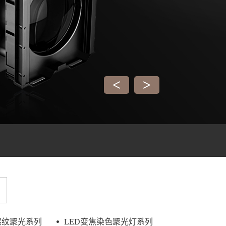
<
>
螺纹聚光系列
LED变焦染色聚光灯系列