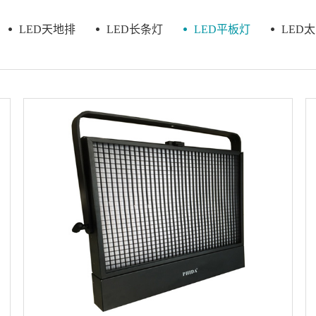
LED天地排
LED长条灯
LED平板灯
LED