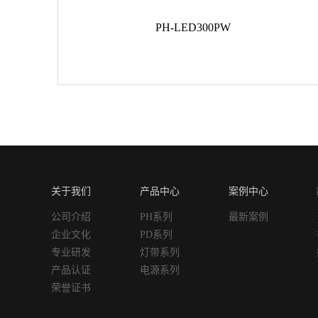
PH-LED300PW
关于我们
产品中心
案例中心
公司介绍
PH系列
最新案例
企业文化
PD系列
专业研发
灯带系列
产品认证
电源系列
荣誉证书