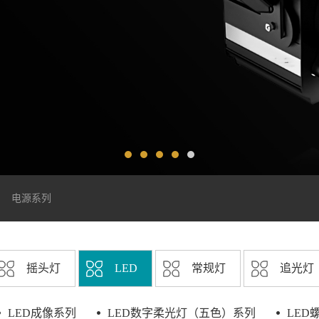
电源系列
摇头灯
LED
常规灯
追光灯
LED成像系列
LED数字柔光灯（五色）系列
LED