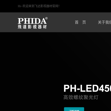
Hi~欢迎来到飞达影视器材官网！
首 页
关于我