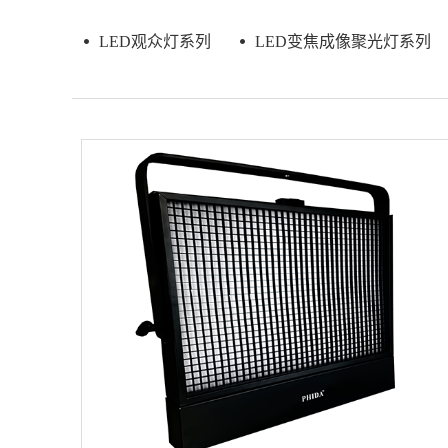
LED观众灯系列
LED变焦成像聚光灯系列