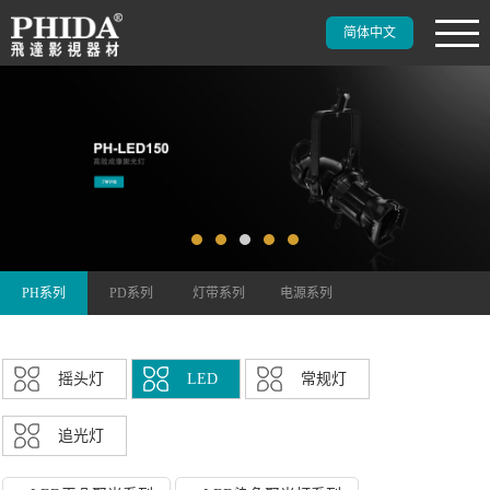
简体中文
PH系列
PD系列
灯带系列
电源系列
摇头灯
LED
常规灯
追光灯